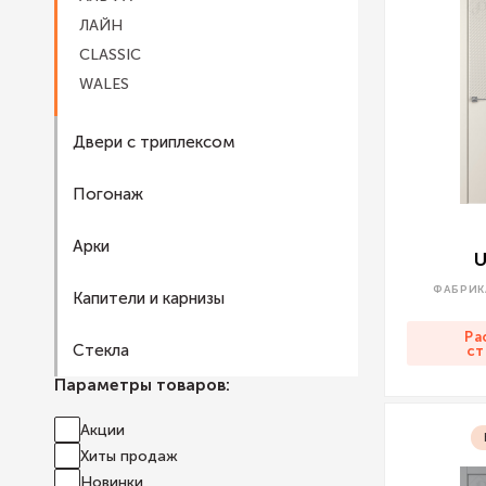
ЛАЙН
CLASSIC
WALES
Двери с триплексом
Погонаж
Арки
U
ФАБРИК
Капители и карнизы
Ра
Стекла
ст
Параметры товаров:
Акции
Хиты продаж
Новинки