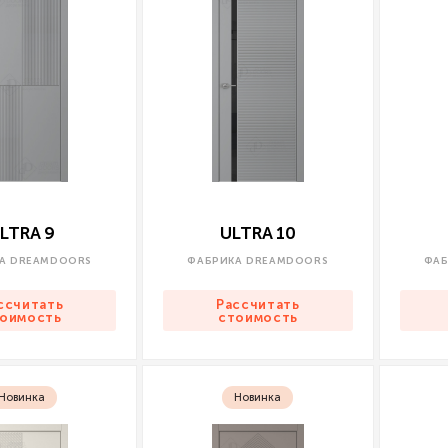
LTRA 9
ULTRA 10
А DREAMDOORS
ФАБРИКА DREAMDOORS
ФАБ
ссчитать
Рассчитать
оимость
стоимость
Новинка
Новинка