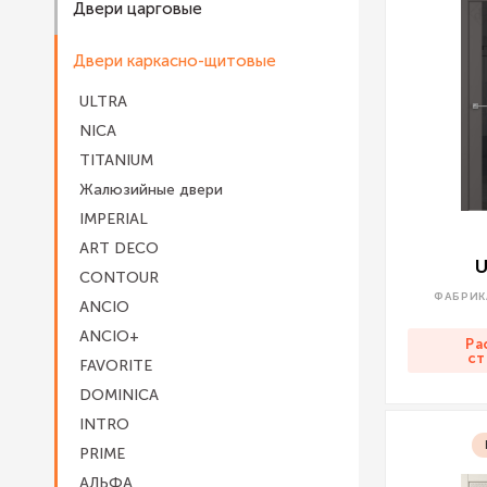
Двери царговые
Двери каркасно-щитовые
ULTRA
NICA
TITANIUM
Жалюзийные двери
IMPERIAL
ART DECO
U
CONTOUR
ФАБРИК
ANCIO
ANCIO+
Ра
ст
FAVORITE
DOMINICA
INTRO
PRIME
АЛЬФА