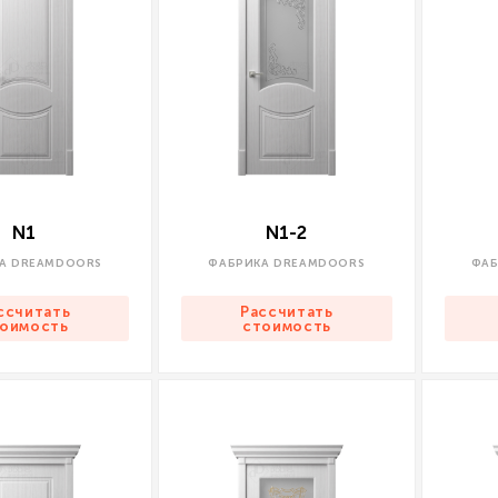
N1
N1-2
А DREAMDOORS
ФАБРИКА DREAMDOORS
ФАБ
ссчитать
Рассчитать
оимость
стоимость