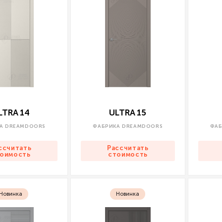
LTRA 14
ULTRA 15
А DREAMDOORS
ФАБРИКА DREAMDOORS
ФАБ
ссчитать
Рассчитать
оимость
стоимость
Новинка
Новинка