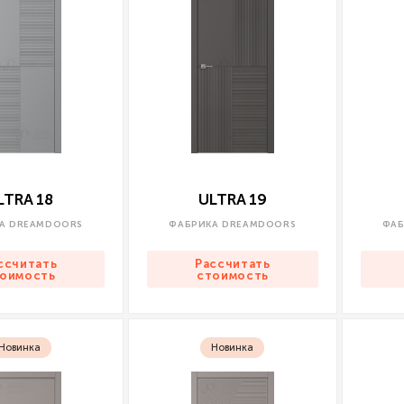
LTRA 18
ULTRA 19
А DREAMDOORS
ФАБРИКА DREAMDOORS
ФАБ
ссчитать
Рассчитать
оимость
стоимость
Новинка
Новинка