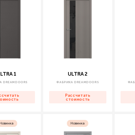
LTRA 1
ULTRA 2
А DREAMDOORS
ФАБРИКА DREAMDOORS
ФАБ
ссчитать
Рассчитать
оимость
стоимость
Новинка
Новинка