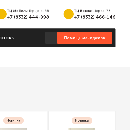
ТЦ Мебель:
Герцена, 88
ТЦ Весна:
Щорса, 73
+7 (8332) 444-998
+7 (8332) 466-146
Помощь менеджера
MDOORS
Новинка
Новинка