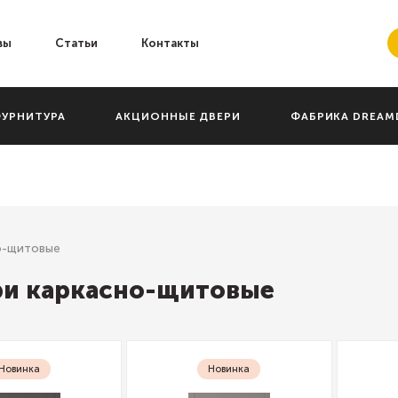
вы
Статьи
Контакты
УРНИТУРА
АКЦИОННЫЕ ДВЕРИ
ФАБРИКА DREA
о-щитовые
ри каркасно-щитовые
Новинка
Новинка