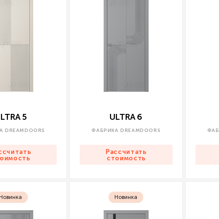
LTRA 5
ULTRA 6
А DREAMDOORS
ФАБРИКА DREAMDOORS
ФАБ
ссчитать
Рассчитать
оимость
стоимость
Новинка
Новинка