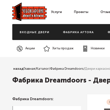
Услуги
Проекты
Отзы
ВХОДНЫЕ ДВЕРИ
ФАБРИКА AFTORA
Ф
Акции
Хиты продаж
Новинки
назад
Главная
/
Каталог
/
Фабрика Dreamdoors
/
Двери каркасн
Фабрика Dreamdoors - Две
Фабрика Dreamdoors: