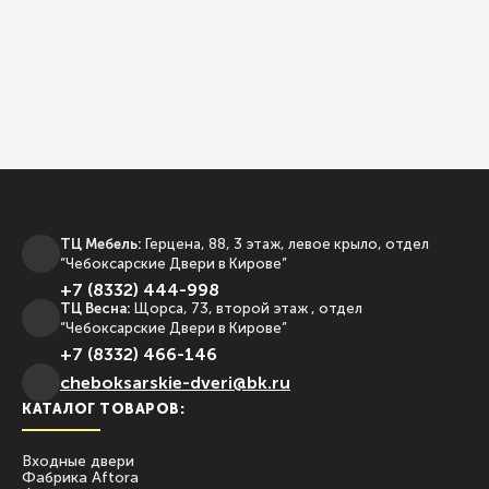
ТЦ Мебель:
Герцена, 88, 3 этаж, левое крыло, отдел
“Чебоксарские Двери в Кирове”
+7 (8332) 444-998
ТЦ Весна:
Щорса, 73, второй этаж , отдел
“Чебоксарские Двери в Кирове”
+7 (8332) 466-146
сheboksarskie-dveri@bk.ru
КАТАЛОГ ТОВАРОВ:
Входные двери
Фабрика Aftora