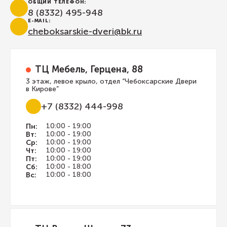
ОБЩИЙ ТЕЛЕФОН:
8 (8332) 495-948
E-MAIL:
сheboksarskie-dveri@bk.ru
ТЦ Мебель, Герцена, 88
3 этаж, левое крыло, отдел “Чебоксарские Двери
в Кирове”
+7 (8332) 444-998
Пн:
10:00 - 19:00
Вт:
10:00 - 19:00
Ср:
10:00 - 19:00
Чт:
10:00 - 19:00
Пт:
10:00 - 19:00
Сб:
10:00 - 18:00
Вс:
10:00 - 18:00