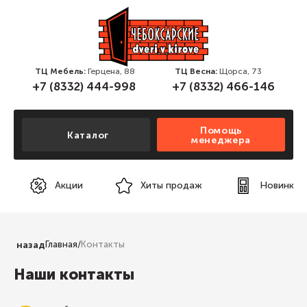
ТЦ Мебель:
Герцена, 88
ТЦ Весна:
Щорса, 73
+7 (8332) 444-998
+7 (8332) 466-146
Помощь
Каталог
менеджера
Акции
Хиты продаж
Новинки
назад
Главная
/
Контакты
Наши контакты