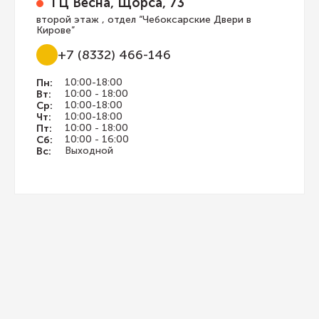
ТЦ Весна, Щорса, 73
второй этаж , отдел “Чебоксарские Двери в
Кирове”
+7 (8332) 466-146
Пн:
10:00-18:00
Вт:
10:00 - 18:00
Ср:
10:00-18:00
Чт:
10:00-18:00
Пт:
10:00 - 18:00
Сб:
10:00 - 16:00
Вс:
Выходной