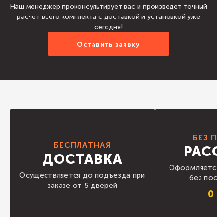
Наш менеджер проконсультирует вас и произведет точный
расчет всего комплекта с доставкой и установкой уже
сегодня!
Оставить заявку
БЕЗ 
БЕСПЛАТНАЯ
РАС
ДОСТАВКА
Оформляется
Осуществляется до подъезда при
без по
заказе от 5 дверей
0 