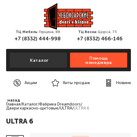
ТЦ Мебель:
Герцена, 88
ТЦ Весна:
Щорса, 73
+7 (8332) 444-998
+7 (8332) 466-146
Помощь
Каталог
менеджера
Акции
Хиты продаж
Новинки
назад
Главная
/
Каталог
/
Фабрика Dreamdoors
/
Двери каркасно-щитовые
/
ULTRA
/
ULTRA 6
ULTRA 6