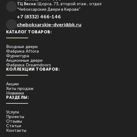
ТЦ Весна:
Щорса, 73, второй этаж , отдел
“Чебоксарские Двери в Кирове”
+7 (8332) 466-146
сheboksarskie-dveri@bk.ru
КАТАЛОГ ТОВАРОВ:
Входные двери
Фабрика Aftora
Фурнитура
Акционные двери
Фабрика Dreamdoors
КОЛЛЕКЦИИ ТОВАРОВ:
Акции
Хиты продаж
Новинки
РАЗДЕЛЫ:
Услуги
Проекты
Отзывы
Статьи
Контакты