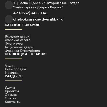
ТЦ Весна:
Щорса, 73, второй этаж , отдел
“Чебоксарские Двери в Кирове”
+7 (8332) 466-146
сheboksarskie-dveri@bk.ru
КАТАЛОГ ТОВАРОВ:
Входные двери
Фабрика Aftora
Фурнитура
Акционные двери
Фабрика Dreamdoors
КОЛЛЕКЦИИ ТОВАРОВ:
Акции
Хиты продаж
Новинки
РАЗДЕЛЫ:
Услуги
Проекты
Отзывы
Статьи
Контакты