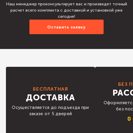
Наш менеджер проконсультирует вас и произведет точный
расчет всего комплекта с доставкой и установкой уже
сегодня!
Оставить заявку
БЕЗ 
БЕСПЛАТНАЯ
РАС
ДОСТАВКА
Оформляется
Осуществляется до подъезда при
без по
заказе от 5 дверей
0 