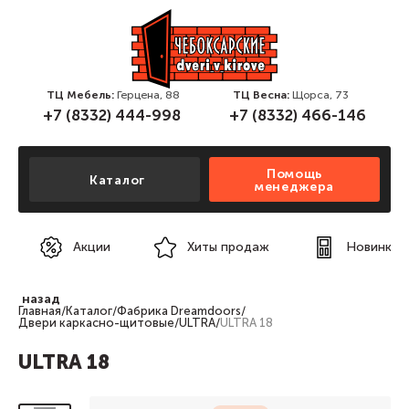
ТЦ Мебель:
Герцена, 88
ТЦ Весна:
Щорса, 73
+7 (8332) 444-998
+7 (8332) 466-146
Помощь
Каталог
менеджера
Акции
Хиты продаж
Новинки
назад
Главная
/
Каталог
/
Фабрика Dreamdoors
/
Двери каркасно-щитовые
/
ULTRA
/
ULTRA 18
ULTRA 18