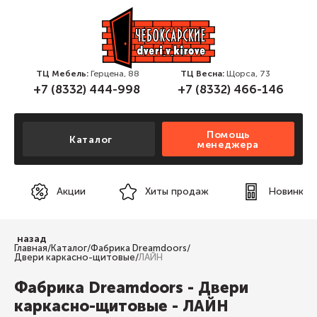
ТЦ Мебель:
Герцена, 88
ТЦ Весна:
Щорса, 73
+7 (8332) 444-998
+7 (8332) 466-146
Помощь
Каталог
менеджера
Акции
Хиты продаж
Новинки
назад
Главная
/
Каталог
/
Фабрика Dreamdoors
/
Двери каркасно-щитовые
/
ЛАЙН
Фабрика Dreamdoors - Двери
каркасно-щитовые - ЛАЙН