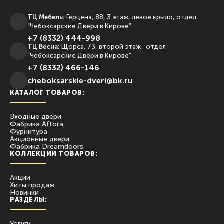
ТЦ Мебель:
Герцена, 88, 3 этаж, левое крыло, отдел
“Чебоксарские Двери в Кирове”
+7 (8332) 444-998
ТЦ Весна:
Щорса, 73, второй этаж , отдел
“Чебоксарские Двери в Кирове”
+7 (8332) 466-146
сheboksarskie-dveri@bk.ru
КАТАЛОГ ТОВАРОВ:
Входные двери
Фабрика Aftora
Фурнитура
Акционные двери
Фабрика Dreamdoors
КОЛЛЕКЦИИ ТОВАРОВ:
Акции
Хиты продаж
Новинки
РАЗДЕЛЫ:
Услуги