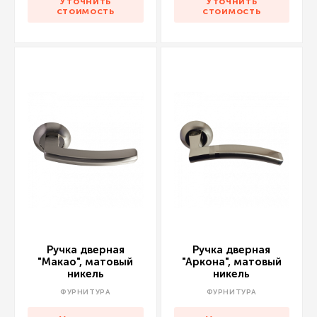
Уточнить
Уточнить
стоимость
стоимость
Ручка дверная
Ручка дверная
"Макао", матовый
"Аркона", матовый
никель
никель
ФУРНИТУРА
ФУРНИТУРА