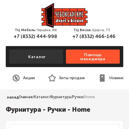
ТЦ Мебель:
Герцена, 88
ТЦ Весна:
Щорса, 73
+7 (8332) 444-998
+7 (8332) 466-146
Помощь
Каталог
менеджера
Акции
Хиты продаж
Новинки
назад
Главная
/
Каталог
/
Фурнитура
/
Ручки
/
Home
Фурнитура - Ручки - Home