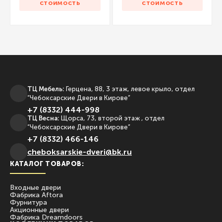
стоимость
стоимость
ТЦ Мебель:
Герцена, 88, 3 этаж, левое крыло, отдел
“Чебоксарские Двери в Кирове”
+7 (8332) 444-998
ТЦ Весна:
Щорса, 73, второй этаж , отдел
“Чебоксарские Двери в Кирове”
+7 (8332) 466-146
сheboksarskie-dveri@bk.ru
КАТАЛОГ ТОВАРОВ:
Входные двери
Фабрика Aftora
Фурнитура
Акционные двери
Фабрика Dreamdoors