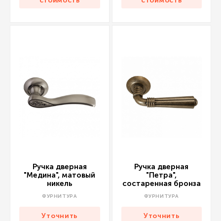
стоимость
стоимость
Ручка дверная
Ручка дверная
"Медина", матовый
"Петра",
никель
состаренная бронза
ФУРНИТУРА
ФУРНИТУРА
Уточнить
Уточнить