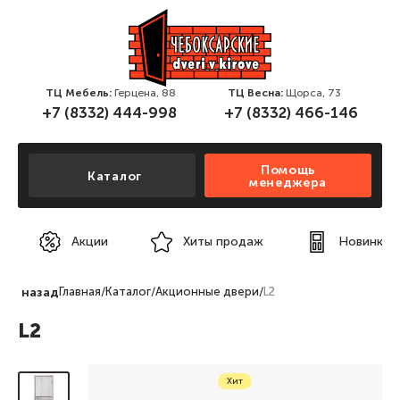
ТЦ Мебель:
Герцена, 88
ТЦ Весна:
Щорса, 73
+7 (8332) 444-998
+7 (8332) 466-146
Помощь
Каталог
менеджера
Акции
Хиты продаж
Новинки
назад
Главная
/
Каталог
/
Акционные двери
/
L2
L2
Хит