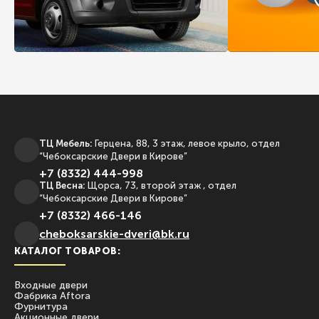
ТЦ Мебель:
Герцена, 88, 3 этаж, левое крыло, отдел
“Чебоксарские Двери в Кирове”
+7 (8332) 444-998
ТЦ Весна:
Щорса, 73, второй этаж , отдел
“Чебоксарские Двери в Кирове”
+7 (8332) 466-146
сheboksarskie-dveri@bk.ru
КАТАЛОГ ТОВАРОВ:
Входные двери
Фабрика Aftora
Фурнитура
Акционные двери