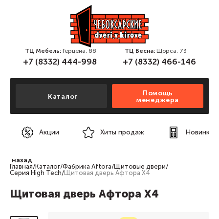
ТЦ Мебель:
Герцена, 88
ТЦ Весна:
Щорса, 73
+7 (8332) 444-998
+7 (8332) 466-146
Помощь
Каталог
менеджера
Акции
Хиты продаж
Новинки
назад
Главная
/
Каталог
/
Фабрика Aftora
/
Щитовые двери
/
Серия High Tech
/
Щитовая дверь Афтора X4
Щитовая дверь Афтора X4