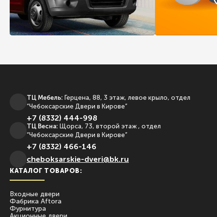
ТЦ Мебель:
Герцена, 88, 3 этаж, левое крыло, отдел
“Чебоксарские Двери в Кирове”
+7 (8332) 444-998
ТЦ Весна:
Щорса, 73, второй этаж , отдел
“Чебоксарские Двери в Кирове”
+7 (8332) 466-146
сheboksarskie-dveri@bk.ru
КАТАЛОГ ТОВАРОВ:
Входные двери
Фабрика Aftora
Фурнитура
Акционные двери