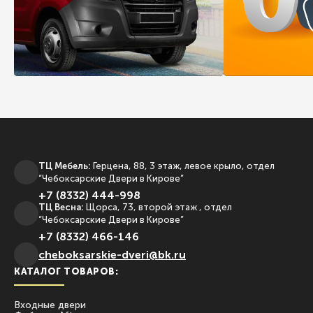
ТЦ Мебель:
Герцена, 88, 3 этаж, левое крыло, отдел
“Чебоксарские Двери в Кирове”
+7 (8332) 444-998
ТЦ Весна:
Щорса, 73, второй этаж , отдел
“Чебоксарские Двери в Кирове”
+7 (8332) 466-146
сheboksarskie-dveri@bk.ru
КАТАЛОГ ТОВАРОВ:
Входные двери