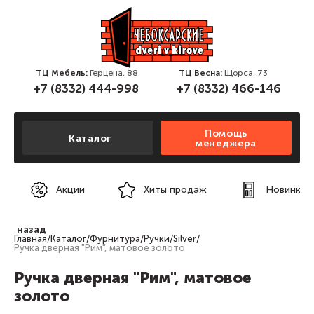
ТЦ Мебель:
Герцена, 88
ТЦ Весна:
Щорса, 73
+7 (8332) 444-998
+7 (8332) 466-146
Помощь
Каталог
менеджера
Акции
Хиты продаж
Новинки
назад
Главная
/
Каталог
/
Фурнитура
/
Ручки
/
Silver
/
Ручка дверная "Рим", матовое золото
Ручка дверная "Рим", матовое
золото