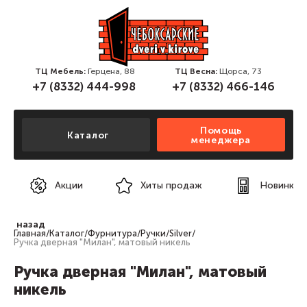
ТЦ Мебель:
Герцена, 88
ТЦ Весна:
Щорса, 73
+7 (8332) 444-998
+7 (8332) 466-146
Помощь
Каталог
менеджера
Акции
Хиты продаж
Новинки
назад
Главная
/
Каталог
/
Фурнитура
/
Ручки
/
Silver
/
Ручка дверная "Милан", матовый никель
Ручка дверная "Милан", матовый
никель