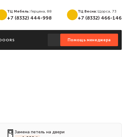
ТЦ Мебель:
Герцена, 88
ТЦ Весна:
Щорса, 73
+7 (8332) 444-998
+7 (8332) 466-146
Помощь менеджера
MDOORS
Замена петель на двери