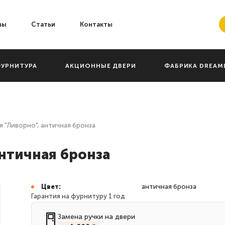
вы
Статьи
Контакты
УРНИТУРА
АКЦИОННЫЕ ДВЕРИ
ФАБРИКА DREA
я "Ливорно", античная бронза
античная бронза
Цвет:
античная бронза
Гарантия на фурнитуру 1 год
Замена ручки на двери