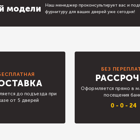
Наш менеджер проконсультирует вас и под
й модели
фурнитуру для ваших дверей уже сегодня!
БЕЗ ПЕРЕПЛА
БЕСПЛАТНАЯ
РАССРОЧ
ОСТАВКА
Оформляется прямо в ма
ляется до подъезда при
посещения бан
казе от 5 дверей
0 - 0 - 24