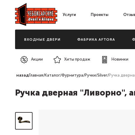
Услуги
Проекты
Отзы
ВХОДНЫЕ ДВЕРИ
ФАБРИКА AFTORA
Ф
Акции
Хиты продаж
Новинки
назад
Главная
/
Каталог
/
Фурнитура
/
Ручки
/
Silver
/
Ручка дверна
Ручка дверная "Ливорно", 