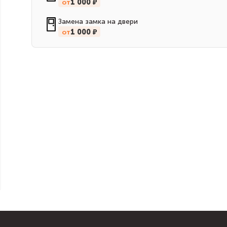
от
1 000 ₽
Замена замка на двери
от
1 000 ₽