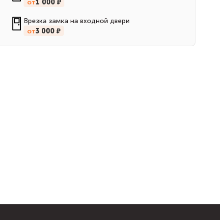
от
1 000 ₽
Врезка замка на входной двери
от
3 000 ₽